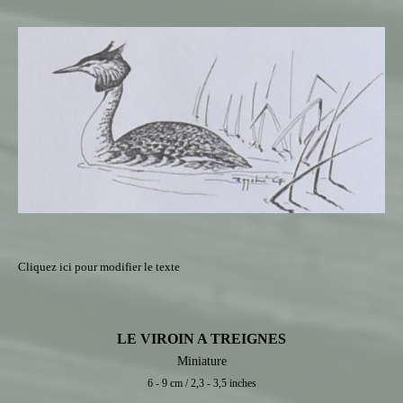
Cliquez ici pour modifier le texte
LE VIROIN A TREIGNES
Miniature
6 - 9 cm / 2,3 - 3,5 inches