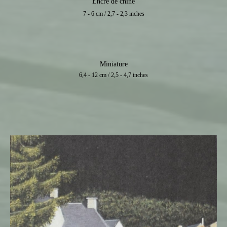
Encre de chine
7 - 6 cm / 2,7 - 2,3 inches
Miniature
6,4 - 12 cm / 2,5 - 4,7 inches