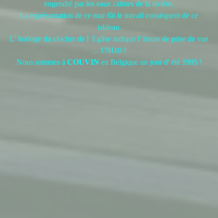
engendré par les eaux calmes de la rivière.
La représentation de ce mur fût le travail conséquent de ce
tableau.
L' horloge du clocher de l' Eglise indique l' heure de prise de vue
... 17H10 !
Nous sommes à
COUVIN
en Belgique un jour d' été 1995 !