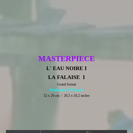
MASTERPIECE
L' EAU NOIRE I
LA FALAISE I
Grand format
Réalisation 270 heures
52 x 26 cm / 20,5 x 10,2 inches