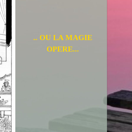
.. OU LA MAGIE
OPERE...