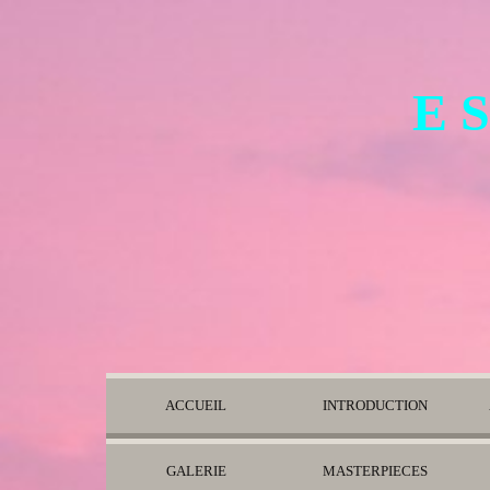
E S
ACCUEIL
INTRODUCTION
GALERIE
MASTERPIECES