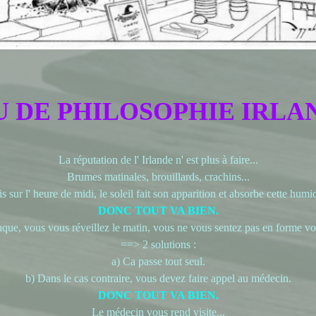
U DE PHILOSOPHIE IRLA
La réputation de l' Irlande n' est plus à faire...
Brumes matinales, brouillards, crachins...
s sur l' heure de midi, le soleil fait son apparition et absorbe cette humid
DONC TOUT VA BIEN.
que, vous vous réveillez le matin, vous ne vous sentez pas en forme vous
==> 2 solutions :
a) Ca passe tout seul.
b) Dans le cas contraire, vous devez faire appel au médecin.
DONC TOUT VA BIEN.
Le médecin vous rend visite...