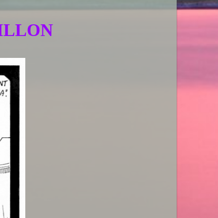
UILLON